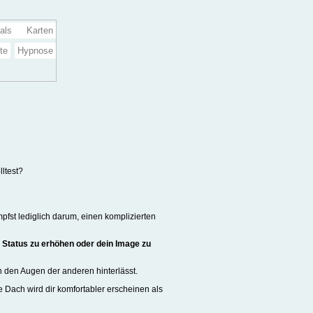
als Karten
te
Hypnose
ltest?
pfst lediglich darum, einen komplizierten
 Status zu erhöhen oder dein Image zu
n den Augen der anderen hinterlässt.
 Dach wird dir komfortabler erscheinen als