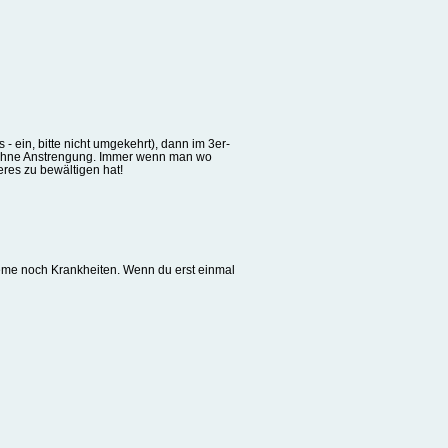
 ein, bitte nicht umgekehrt), dann im 3er-
te ohne Anstrengung. Immer wenn man wo
res zu bewältigen hat!
eme noch Krankheiten. Wenn du erst einmal